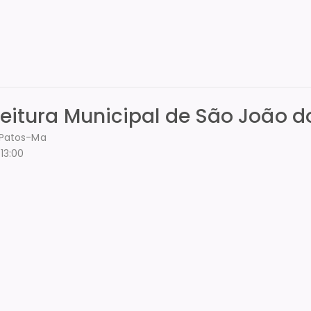
feitura Municipal de São João d
s Patos-Ma
13:00