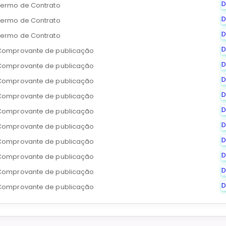
D
Termo de Contrato
D
Termo de Contrato
D
Termo de Contrato
D
Comprovante de publicação
D
Comprovante de publicação
D
Comprovante de publicação
D
Comprovante de publicação
D
Comprovante de publicação
D
Comprovante de publicação
D
Comprovante de publicação
D
Comprovante de publicação
D
Comprovante de publicação
D
Comprovante de publicação