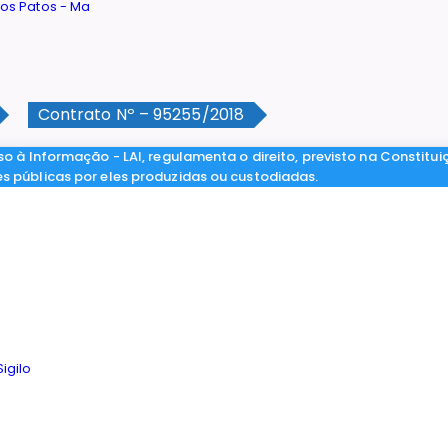
Contrato Nº – 95255/2018
so à Informação - LAI, regulamenta o direito, previsto na Constitui
es públicas por eles produzidas ou custodiadas.
igilo