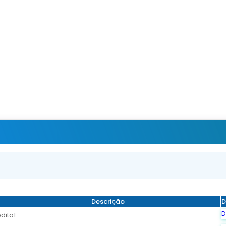
Descrição
D
D
dital