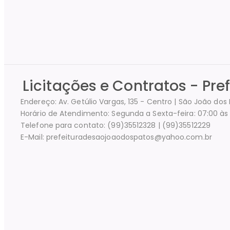
Licitações e Contratos - Pre
Endereço: Av. Getúlio Vargas, 135 - Centro | São João do
Horário de Atendimento: Segunda a Sexta-feira: 07:00 às 
Telefone para contato: (99)35512328 | (99)35512229
E-Mail: prefeituradesaojoaodospatos@yahoo.com.br