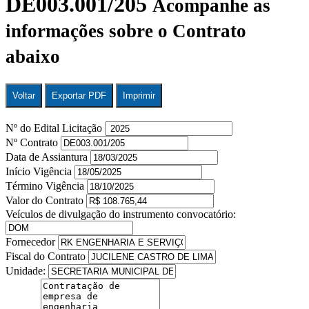
DE003.001/205
Acompanhe as
informações sobre o Contrato
abaixo
Voltar
Exportar PDF
Imprimir
Nº do Edital Licitação
Nº Contrato
Data de Assiantura
Início Vigência
Término Vigência
Valor do Contrato
Veículos de divulgação do instrumento convocatório:
Fornecedor
Fiscal do Contrato
Unidade: