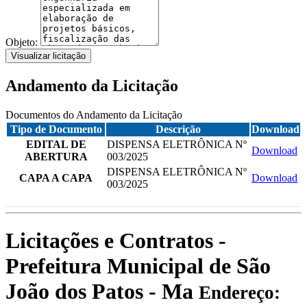
Objeto:
Visualizar licitação
Andamento da Licitação
Documentos do Andamento da Licitação
Tipo de Documento
Descrição
Download
EDITAL DE
DISPENSA ELETRÔNICA Nº
Download
ABERTURA
003/2025
DISPENSA ELETRÔNICA Nº
CAPA A CAPA
Download
003/2025
Licitações e Contratos -
Prefeitura Municipal de São
João dos Patos - Ma
Endereço: