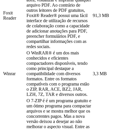
arquivo PDF. Ao contrário de
outros leitores de PDF gratuitos,
Foxit
Foxit® Reader® possui uma fácil
91,3 MB
Reader
interface de utilização de recursos
de colaboração como a capacidade
de adicionar anotações para PDF,
preencher formulários PDF, e
compartilhar informações com as
redes sociais.
O WinRAR® é um dos mais
conhecidos e eficientes
compactadores disponíveis, tendo
como principal destaque a
Winrar
compatibilidade com diversos
3,3 MB
formatos. Entre os formatos
compatíveis com o programa estão
o ZIP, RAR, ACE, BZ2, JAR,
LZH, 7Z, TAR e diversos outros.
O 7-ZIP é é um programa gratuito e
um ótimo programa para compactar
arquivos e se mostra melhor que os
concorrentes pagos. Mas a nova
versão deixou a desejar ao não
melhorar o aspecto visual. Entre as