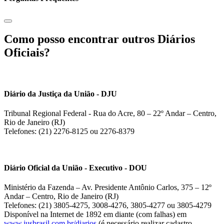
Como posso encontrar outros Diários
Oficiais?
Diário da Justiça da União - DJU
Tribunal Regional Federal - Rua do Acre, 80 – 22º Andar – Centro,
Rio de Janeiro (RJ)
Telefones: (21) 2276-8125 ou 2276-8379
Diário Oficial da União - Executivo - DOU
Ministério da Fazenda – Av. Presidente Antônio Carlos, 375 – 12º
Andar – Centro, Rio de Janeiro (RJ)
Telefones: (21) 3805-4275, 3008-4276, 3805-4277 ou 3805-4279
Disponível na Internet de 1892 em diante (com falhas) em
www.jusbrasil.com.br/diarios
(é necessário realizar cadastro