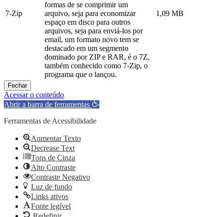
formas de se comprimir um
7-Zip
arquivo, seja para economizar
1,09 MB
espaço em disco para outros
arquivos, seja para enviá-los por
email, um formato novo tem se
destacado em um segmento
dominado por ZIP e RAR, é o 7Z,
também conhecido como 7-Zip, o
programa que o lançou.
Fechar
Acessar o conteúdo
Abrir a barra de ferramentas
Ferramentas de Acessibilidade
Aumentar Texto
Decrease Text
Tons de Cinza
Alto Contraste
Contraste Negativo
Luz de fundo
Links ativos
Fonte legível
Redefinir