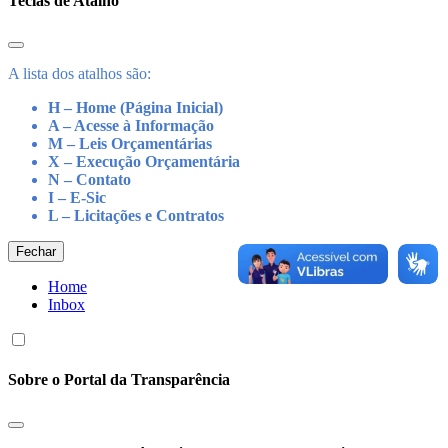
Teclas de Atalho
A lista dos atalhos são:
H – Home (Página Inicial)
A – Acesse à Informação
M – Leis Orçamentárias
X – Execução Orçamentária
N – Contato
I – E-Sic
L – Licitações e Contratos
Fechar
Home
Inbox
Sobre o Portal da Transparência