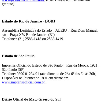
gratuito).
Estado do Rio de Janeiro - DORJ
Assembléia Legislativa do Estado – ALERJ – Rua Dom Manuel,
s/n – Praça XV, Rio de Janeiro (RJ)
Telefones: (21) 2588-1418 ou 2588-1419
Estado de São Paulo
Imprensa Oficial do Estado de São Paulo – Rua da Mooca, 1921 –
São Paulo (SP)
Telefone: 0800 01234 01 (atendimento de 2ª a 6ª das 8h às 20h)
Disponível na Internet de 1891 em diante em
www.imprensaoficial.com.br
.
Diário Oficial do Mato Grosso do Sul