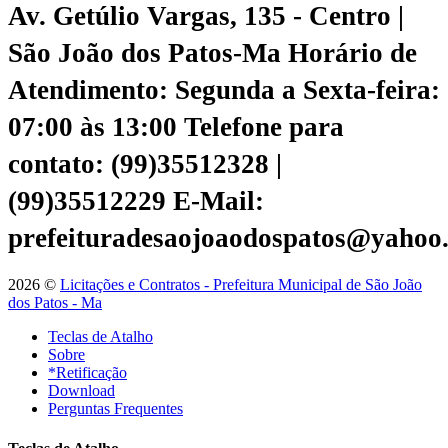
Av. Getúlio Vargas, 135 - Centro |
São João dos Patos-Ma
Horário de
Atendimento: Segunda a Sexta-feira:
07:00 às 13:00
Telefone para
contato: (99)35512328 |
(99)35512229
E-Mail:
prefeituradesaojoaodospatos@yahoo
2026 ©
Licitações e Contratos - Prefeitura Municipal de São João
dos Patos - Ma
Teclas de Atalho
Sobre
*Retificação
Download
Perguntas Frequentes