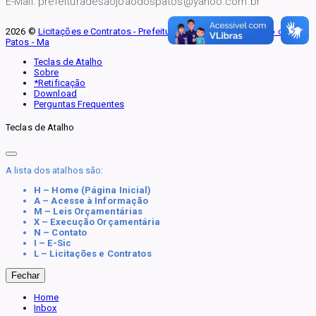
E-Mail: prefeituradesaojoaodospatos@yahoo.com.br
2026 ©
Licitações e Contratos - Prefeitura Municipal de São João dos
Patos - Ma
Teclas de Atalho
Sobre
*Retificação
Download
Perguntas Frequentes
Teclas de Atalho
A lista dos atalhos são:
H – Home (Página Inicial)
A – Acesse à Informação
M – Leis Orçamentárias
X – Execução Orçamentária
N – Contato
I – E-Sic
L – Licitações e Contratos
Fechar
Home
Inbox