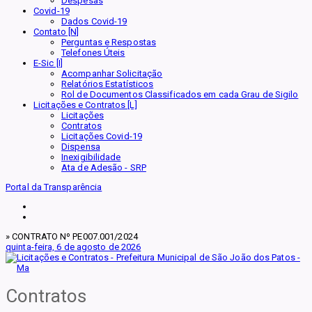
Despesas
Covid-19
Dados Covid-19
Contato [N]
Perguntas e Respostas
Telefones Úteis
E-Sic [I]
Acompanhar Solicitação
Relatórios Estatísticos
Rol de Documentos Classificados em cada Grau de Sigilo
Licitações e Contratos [L]
Licitações
Contratos
Licitações Covid-19
Dispensa
Inexigibilidade
Ata de Adesão - SRP
Portal da Transparência
» CONTRATO Nº PE007.001/2024
quinta-feira, 6 de agosto de 2026
Contratos