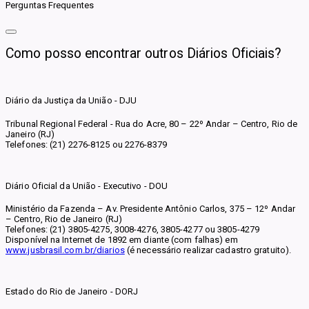
Perguntas Frequentes
Como posso encontrar outros Diários Oficiais?
Diário da Justiça da União - DJU
Tribunal Regional Federal - Rua do Acre, 80 – 22º Andar – Centro, Rio de
Janeiro (RJ)
Telefones: (21) 2276-8125 ou 2276-8379
Diário Oficial da União - Executivo - DOU
Ministério da Fazenda – Av. Presidente Antônio Carlos, 375 – 12º Andar
– Centro, Rio de Janeiro (RJ)
Telefones: (21) 3805-4275, 3008-4276, 3805-4277 ou 3805-4279
Disponível na Internet de 1892 em diante (com falhas) em
www.jusbrasil.com.br/diarios
(é necessário realizar cadastro gratuito).
Estado do Rio de Janeiro - DORJ