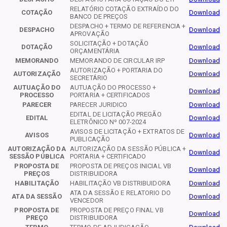
RELATÓRIO COTAÇÃO EXTRAÍDO DO
COTAÇÃO
Download
BANCO DE PREÇOS
DESPACHO + TERMO DE REFERENCIA +
DESPACHO
Download
APROVAÇÃO
SOLICITAÇÃO + DOTAÇÃO
DOTAÇÃO
Download
ORÇAMENTÁRIA
MEMORANDO
MEMORANDO DE CIRCULAR IRP
Download
AUTORIZAÇÃO + PORTARIA DO
AUTORIZAÇÃO
Download
SECRETÁRIO
AUTUAÇÃO DO
AUTUAÇÃO DO PROCESSO +
Download
PROCESSO
PORTARIA + CERTIFICADOS
PARECER
PARECER JURIDICO
Download
EDITAL DE LICITAÇÃO PREGÃO
EDITAL
Download
ELETRÔNICO Nº 007-2024
AVISOS DE LICITAÇÃO + EXTRATOS DE
AVISOS
Download
PUBLICAÇÃO
AUTORIZAÇÃO DA
AUTORIZAÇÃO DA SESSÃO PÚBLICA +
Download
SESSÃO PÚBLICA
PORTARIA + CERTIFICADO
PROPOSTA DE
PROPOSTA DE PREÇOS INICIAL VB
Download
PREÇOS
DISTRIBUIDORA
HABILITAÇÃO
HABILITAÇÃO VB DISTRIBUIDORA
Download
ATA DA SESSÃO E RELATORIO DO
ATA DA SESSÃO
Download
VENCEDOR
PROPOSTA DE
PROPOSTA DE PREÇO FINAL VB
Download
PREÇO
DISTRIBUIDORA