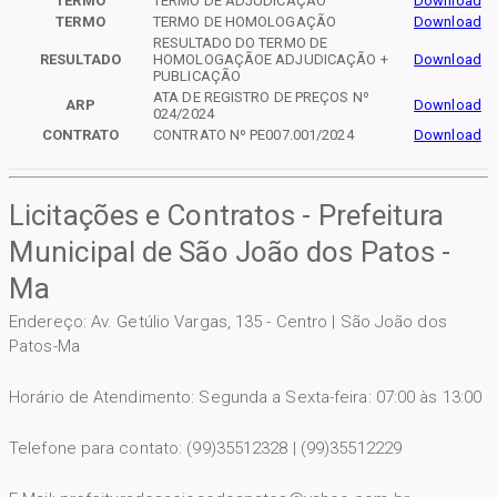
TERMO
TERMO DE ADJUDICAÇÃO
Download
TERMO
TERMO DE HOMOLOGAÇÃO
Download
RESULTADO DO TERMO DE
RESULTADO
HOMOLOGAÇÃOE ADJUDICAÇÃO +
Download
PUBLICAÇÃO
ATA DE REGISTRO DE PREÇOS Nº
ARP
Download
024/2024
CONTRATO
CONTRATO Nº PE007.001/2024
Download
Licitações e Contratos - Prefeitura
Municipal de São João dos Patos -
Ma
Endereço: Av. Getúlio Vargas, 135 - Centro | São João dos
Patos-Ma
Horário de Atendimento: Segunda a Sexta-feira: 07:00 às 13:00
Telefone para contato: (99)35512328 | (99)35512229