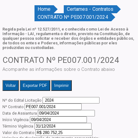
Home
Certames - Contratos
CONTRATO Nº PE007.001/2024
Regida pela Lei nº 12.527/2011, e conhecida como Lei de Acesso à
Informação - LAI, regulamenta o direito, previsto na Constituição, de
qualquer pessoa solicitar e receber dos órgãos e entidades públicos,
de todos os entes e Poderes, informações públicas por eles
produzidas ou custodiadas.
CONTRATO Nº PE007.001/2024
Acompanhe as informações sobre o Contrato abaixo
Voltar
Exportar PDF
Imprimir
Nº do Edital Licitação
Nº Contrato
Data de Assiantura
Início Vigência
Término Vigência
Valor do Contrato