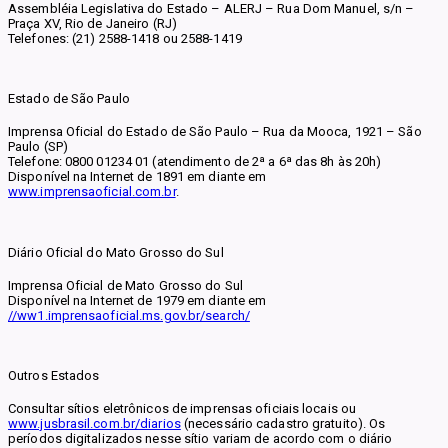
Assembléia Legislativa do Estado – ALERJ – Rua Dom Manuel, s/n –
Praça XV, Rio de Janeiro (RJ)
Telefones: (21) 2588-1418 ou 2588-1419
Estado de São Paulo
Imprensa Oficial do Estado de São Paulo – Rua da Mooca, 1921 – São
Paulo (SP)
Telefone: 0800 01234 01 (atendimento de 2ª a 6ª das 8h às 20h)
Disponível na Internet de 1891 em diante em
www.imprensaoficial.com.br
.
Diário Oficial do Mato Grosso do Sul
Imprensa Oficial de Mato Grosso do Sul
Disponível na Internet de 1979 em diante em
//ww1.imprensaoficial.ms.gov.br/search/
Outros Estados
Consultar sítios eletrônicos de imprensas oficiais locais ou
www.jusbrasil.com.br/diarios
(necessário cadastro gratuito). Os
períodos digitalizados nesse sítio variam de acordo com o diário