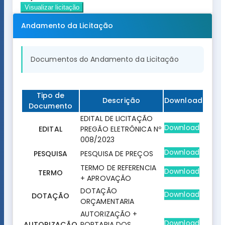
Visualizar licitação
Andamento da Licitação
Documentos do Andamento da Licitação
Tipo de
Descrição
Download
Documento
EDITAL DE LICITAÇÃO
Download
EDITAL
PREGÃO ELETRÔNICA Nº
008/2023
Download
PESQUISA
PESQUISA DE PREÇOS
TERMO DE REFERENCIA
Download
TERMO
+ APROVAÇÃO
DOTAÇÃO
Download
DOTAÇÃO
ORÇAMENTARIA
AUTORIZAÇÃO +
Download
AUTORIZAÇÃO
PORTARIA DOS