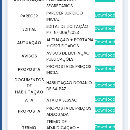
SECRETARIOS
PARECER JURIDICO
Download
PARECER
INICIAL
EDITAL DE LICITAÇÃO
Download
EDITAL
P.E. Nº 008/2023
AUTUAÇÃO + PORTARIA
Download
AUTUAÇÃO
+ CERTIFICADOS
AVISOS DE LICITAÇÃO +
Download
AVISOS
PUBLICAÇÕES
PROPOSTA DE PREÇOS
Download
PROPOSTA
INICIAL
DOCUMENTOS
HABILITAÇÃO DORANIO
Download
DE
DE SA PAZ
HABILITAÇÃO
Download
ATA
ATA DA SESSÃO
PROPOSTA DE PREÇOS
Download
PROPOSTA
ADEQUADA
TERMO DE
Download
TERMO
ADJUDICAÇÃO +