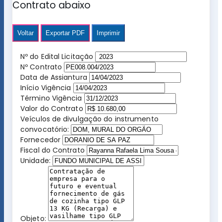
Contrato abaixo
Voltar
Exportar PDF
Imprimir
Nº do Edital Licitação
Nº Contrato
Data de Assiantura
Início Vigência
Término Vigência
Valor do Contrato
Veículos de divulgação do instrumento
convocatório:
Fornecedor
Fiscal do Contrato
Unidade:
Objeto: