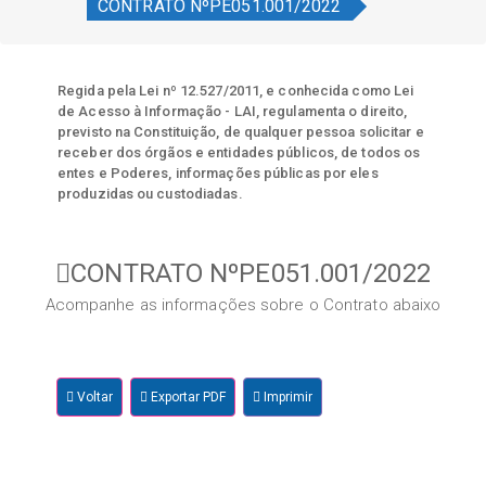
CONTRATO NºPE051.001/2022
Regida pela Lei nº 12.527/2011, e conhecida como Lei
de Acesso à Informação - LAI, regulamenta o direito,
previsto na Constituição, de qualquer pessoa solicitar e
receber dos órgãos e entidades públicos, de todos os
entes e Poderes, informações públicas por eles
produzidas ou custodiadas.
CONTRATO NºPE051.001/2022
Acompanhe as informações sobre o Contrato abaixo
Voltar
Exportar PDF
Imprimir