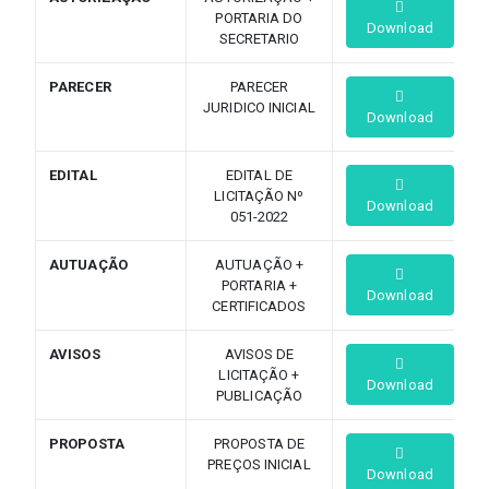
PORTARIA DO
Download
SECRETARIO
PARECER
PARECER
JURIDICO INICIAL
Download
EDITAL
EDITAL DE
LICITAÇÃO Nº
Download
051-2022
AUTUAÇÃO
AUTUAÇÃO +
PORTARIA +
Download
CERTIFICADOS
AVISOS
AVISOS DE
LICITAÇÃO +
Download
PUBLICAÇÃO
PROPOSTA
PROPOSTA DE
PREÇOS INICIAL
Download