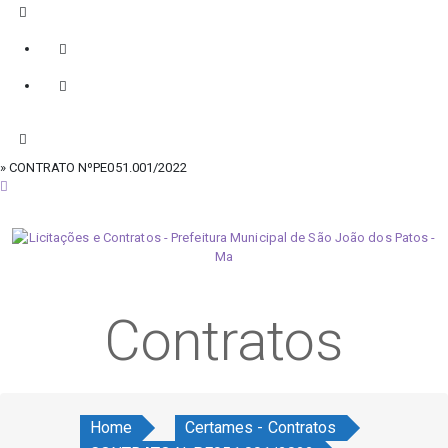
» CONTRATO NºPE051.001/2022
segunda-feira, 10 de agosto de 2026
Contratos
Home
Certames - Contratos