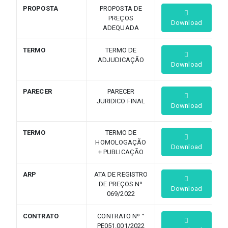
PROPOSTA
PROPOSTA DE
PREÇOS
Download
ADEQUADA
TERMO
TERMO DE
ADJUDICAÇÃO
Download
PARECER
PARECER
JURIDICO FINAL
Download
TERMO
TERMO DE
HOMOLOGAÇÃO
Download
+ PUBLICAÇÃO
ARP
ATA DE REGISTRO
DE PREÇOS Nº
Download
069/2022
CONTRATO
CONTRATO Nº °
PE051.001/2022