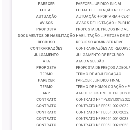
PARECER
PARECER JURIDICO INICIAL
EDITAL
EDITAL DE LICITAÇÃO Nº 051-2
AUTUAÇÃO
AUTUAÇÃO + PORTARIA + CERT
AVISOS
AVISOS DE LICITAÇÃO + PUBL
PROPOSTA
PROPOSTA DE PREÇOS INICIAL
DOCUMENTOS DE HABILITAÇÃO
HABILITAÇÃO L. FEITOSA DE S
RECRUSO
RECURSO ADMINISTRATIVO
CONTRARRAZÕES
CONTRARRAZÕES AO RECURS
JULGAMENTO
JULGAMENTO DE RECURSO
ATA
ATA DA SESSÃO
PROPOSTA
PROPOSTA DE PREÇOS ADEQU
TERMO
TERMO DE ADJUDICAÇÃO
PARECER
PARECER JURIDICO FINAL
TERMO
TERMO DE HOMOLOGAÇÃO + 
ARP
ATA DE REGISTRO DE PREÇOS N
CONTRATO
CONTRATO Nº ° PE051.001/202
CONTRATO
CONTRATO Nº PE051.002/2022
CONTRATO
CONTRATO Nº PE051.003/2022
CONTRATO
CONTRATO Nº PE051.001/2023
CONTRATO
CONTRATO Nº PE051.002/2023