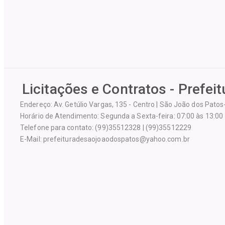
Licitações e Contratos - Prefei
Endereço: Av. Getúlio Vargas, 135 - Centro | São João dos Pato
Horário de Atendimento: Segunda a Sexta-feira: 07:00 às 13:00
Telefone para contato: (99)35512328 | (99)35512229
E-Mail: prefeituradesaojoaodospatos@yahoo.com.br