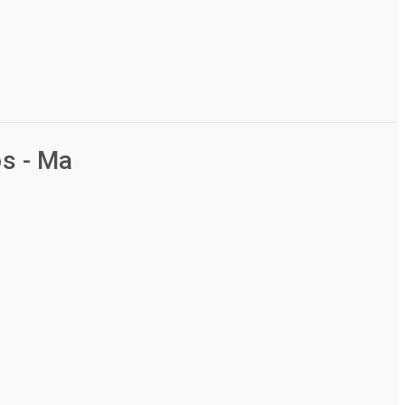
os - Ma