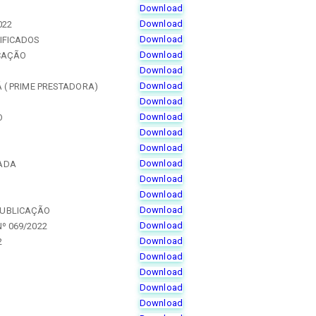
Download
Download
022
Download
IFICADOS
Download
ICAÇÃO
Download
Download
Á ( PRIME PRESTADORA)
Download
Download
O
Download
Download
Download
ADA
Download
Download
Download
PUBLICAÇÃO
Download
º 069/2022
Download
2
Download
Download
Download
Download