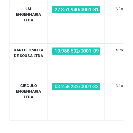
LM
Não
27.351.940/0001-81
ENGENHARIA
LTDA
BARTOLOMEU A
Sim
19.988.502/0001-09
DE SOUSA LTDA
CIRCULO
Não
03.258.232/0001-32
ENGENHARIA
LTDA