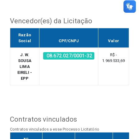
Vencedor(es) da Licitação
Razão
Social
CPF/CNPJ
Valor
J. W.
R$ -
08.672.027/0001-32
SOUSA
1.969.533,69
LIMA
EIRELI -
EPP
Contratos vinculados
Contratos vinculados a esse Processo Licitatório