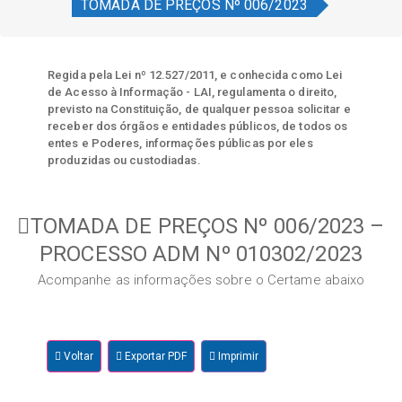
TOMADA DE PREÇOS Nº 006/2023
Regida pela Lei nº 12.527/2011, e conhecida como Lei
de Acesso à Informação - LAI, regulamenta o direito,
previsto na Constituição, de qualquer pessoa solicitar e
receber dos órgãos e entidades públicos, de todos os
entes e Poderes, informações públicas por eles
produzidas ou custodiadas.
TOMADA DE PREÇOS Nº 006/2023 –
PROCESSO ADM Nº 010302/2023
Acompanhe as informações sobre o Certame abaixo
Voltar
Exportar PDF
Imprimir