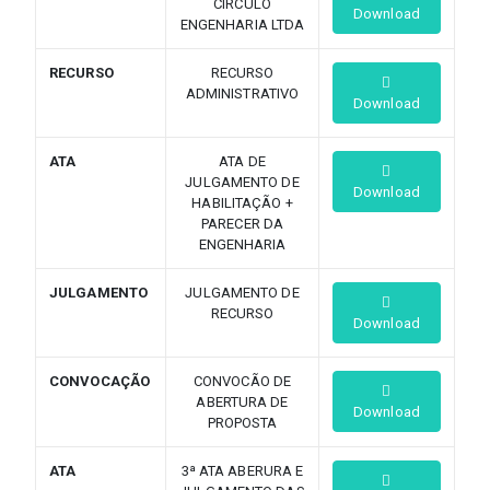
CIRCULO
Download
ENGENHARIA LTDA
RECURSO
RECURSO
ADMINISTRATIVO
Download
ATA
ATA DE
JULGAMENTO DE
Download
HABILITAÇÃO +
PARECER DA
ENGENHARIA
JULGAMENTO
JULGAMENTO DE
RECURSO
Download
CONVOCAÇÃO
CONVOCÃO DE
ABERTURA DE
Download
PROPOSTA
ATA
3ª ATA ABERURA E