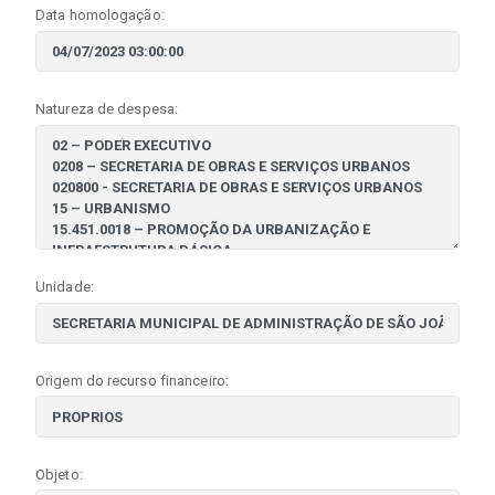
Data homologação:
Natureza de despesa:
Unidade:
Origem do recurso financeiro:
Objeto: