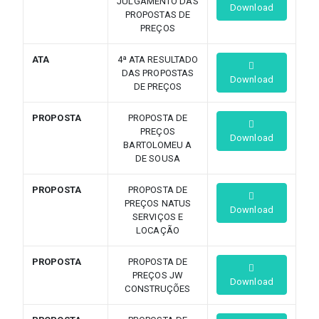
JULGAMENTO DAS
Download
PROPOSTAS DE
PREÇOS
ATA
4ª ATA RESULTADO
DAS PROPOSTAS
Download
DE PREÇOS
PROPOSTA
PROPOSTA DE
PREÇOS
Download
BARTOLOMEU A
DE SOUSA
PROPOSTA
PROPOSTA DE
PREÇOS NATUS
Download
SERVIÇOS E
LOCAÇÃO
PROPOSTA
PROPOSTA DE
PREÇOS JW
Download
CONSTRUÇÕES