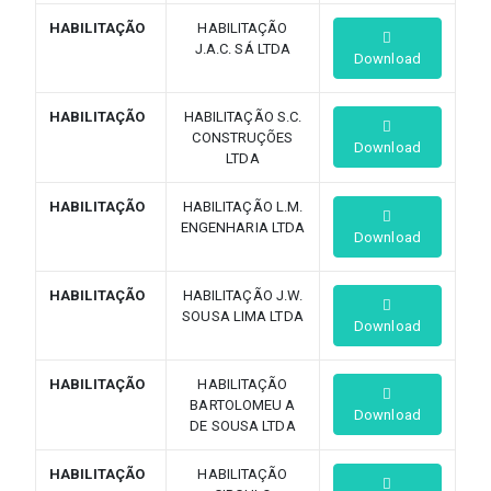
HABILITAÇÃO
HABILITAÇÃO
J.A.C. SÁ LTDA
Download
HABILITAÇÃO
HABILITAÇÃO S.C.
CONSTRUÇÕES
Download
LTDA
HABILITAÇÃO
HABILITAÇÃO L.M.
ENGENHARIA LTDA
Download
HABILITAÇÃO
HABILITAÇÃO J.W.
SOUSA LIMA LTDA
Download
HABILITAÇÃO
HABILITAÇÃO
BARTOLOMEU A
Download
DE SOUSA LTDA
HABILITAÇÃO
HABILITAÇÃO