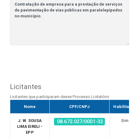
Licitantes
Licitantes que participaram desse Processo Licitatório
Nome
CPF/CNPJ
Habilitado?
J. W. SOUSA
Sim
08.672.027/0001-32
LIMA EIRELI -
EPP