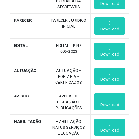
PORTARIA DA
Download
SECRETARIA
PARECER
PARECER JURIDICO
INICIAL
Download
EDITAL
EDITAL T.P. Nº
006/2023
Download
AUTUAÇÃO
AUTUAÇÃO +
PORTARIA +
Download
CERTIFICADOS
AVISOS
AVISOS DE
LICITAÇÃO +
Download
PUBLICAÇÕES
HABILITAÇÃO
HABILITAÇÃO
NATUS SERVIÇOS
Download
E LOCAÇÃO