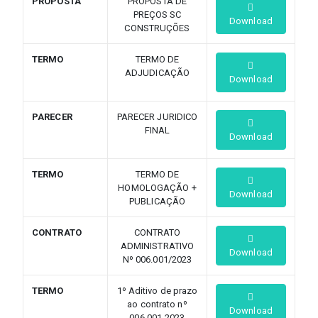
PROPOSTA
PROPOSTA DE
PREÇOS SC
Download
CONSTRUÇÕES
TERMO
TERMO DE
ADJUDICAÇÃO
Download
PARECER
PARECER JURIDICO
FINAL
Download
TERMO
TERMO DE
HOMOLOGAÇÃO +
Download
PUBLICAÇÃO
CONTRATO
CONTRATO
ADMINISTRATIVO
Download
Nº 006.001/2023
TERMO
1º Aditivo de prazo
ao contrato nº
Download
006.001-2023