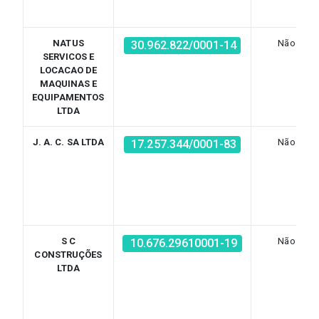
NATUS
Não
30.962.822/0001-14
SERVICOS E
LOCACAO DE
MAQUINAS E
EQUIPAMENTOS
LTDA
J. A. C. SA LTDA
Não
17.257.344/0001-83
S C
Não
10.676.29610001-19
CONSTRUÇÕES
LTDA