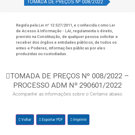
TOMADA DE PREÇOS Nº 008/2022
Regida pela Lei nº 12.527/2011, e conhecida como Lei
de Acesso à Informação - LAI, regulamenta o direito,
previsto na Constituição, de qualquer pessoa solicitar e
receber dos órgãos e entidades públicos, de todos os
entes e Poderes, informações públicas por eles
produzidas ou custodiadas.
TOMADA DE PREÇOS Nº 008/2022 –
PROCESSO ADM Nº 290601/2022
Acompanhe as informações sobre o Certame abaixo
Voltar
Exportar PDF
Imprimir