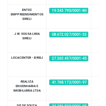
ENTEC
Sim
19.543.790/0001-80
EMPPREENDIMENTOS
EIRELI
J.W. SOUSA LIMA
Sim
08.672.027/0001-32
EIRELI
LOCACENTER - EIRELI
Sim
27.263.457/0001-45
REALIZA
Sim
41.768.172/0001-97
ENGENHARIA E
IMOBILIÁRIA LTDA
DP DE SOUZA
Sim