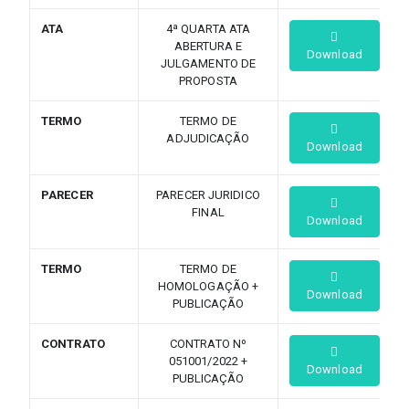
ATA
4ª QUARTA ATA
ABERTURA E
Download
JULGAMENTO DE
PROPOSTA
TERMO
TERMO DE
ADJUDICAÇÃO
Download
PARECER
PARECER JURIDICO
FINAL
Download
TERMO
TERMO DE
HOMOLOGAÇÃO +
Download
PUBLICAÇÃO
CONTRATO
CONTRATO Nº
051001/2022 +
Download
PUBLICAÇÃO