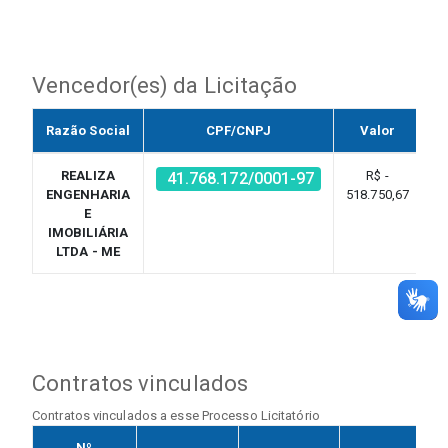
Vencedor(es) da Licitação
Razão Social
CPF/CNPJ
Valor
REALIZA
R$ -
41.768.172/0001-97
ENGENHARIA
518.750,67
E
IMOBILIÁRIA
LTDA - ME
Contratos vinculados
Contratos vinculados a esse Processo Licitatório
Nº