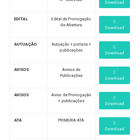
Download
EDITAL
Edital de Prorrogação
de Abertura
Download
AUTUAÇÃO
Autuação + portaria +
publicações
Download
AVISOS
Avisos de
Publicações
Download
AVISOS
Aviso de Prorrogação
+ publicações
Download
ATA
PRIMEIRA ATA
Download