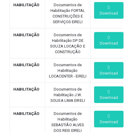
HABILITAÇÃO
Documentos de
Habilitação FORTAL
Download
CONSTRUÇÕES E
SERVIÇOS EIRELI
HABILITAÇÃO
Documentos de
Habilitação DP DE
Download
SOUZA LOCAÇÃO E
CONSTRUÇÃO
HABILITAÇÃO
Documentos de
Habilitação
Download
LOCACENTER - EIRELI
HABILITAÇÃO
Documentos de
Habilitação J.W.
Download
SOUSA LIMA EIRELI
HABILITAÇÃO
Documentos de
Habilitação
Download
SEBASTIÃO ALVES
DOS REIS EIRELI