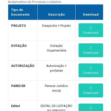
Andamentos do Processo Licitatório
Tipo de
Documento
Descrição
Download
PROJETO
Despacho + Projeto
Download
DOTAÇÃO
Dotação
Orçamentária
Download
AUTORIZAÇÃO
Autorização +
portarias
Download
PARECER
Parecer Jurídico
inicial
Download
Edital
EDITAL DE LICITAÇÃO
Nº 008/2022