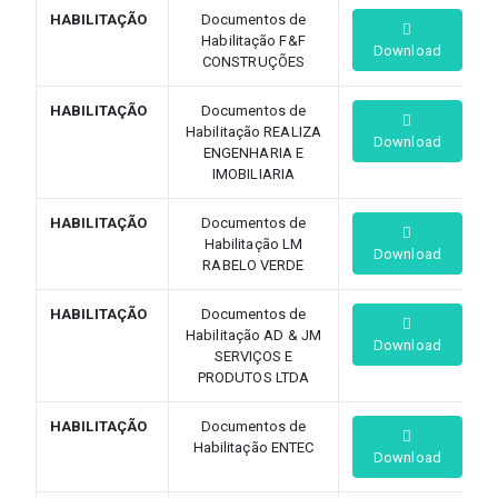
HABILITAÇÃO
Documentos de
Habilitação F&F
Download
CONSTRUÇÕES
HABILITAÇÃO
Documentos de
Habilitação REALIZA
Download
ENGENHARIA E
IMOBILIARIA
HABILITAÇÃO
Documentos de
Habilitação LM
Download
RABELO VERDE
HABILITAÇÃO
Documentos de
Habilitação AD & JM
Download
SERVIÇOS E
PRODUTOS LTDA
HABILITAÇÃO
Documentos de
Habilitação ENTEC
Download