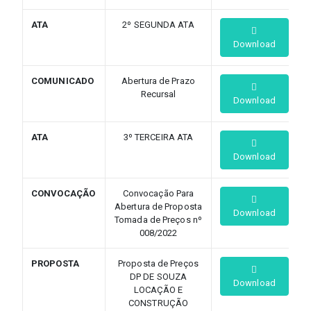
ATA
2º SEGUNDA ATA
Download
COMUNICADO
Abertura de Prazo
Recursal
Download
ATA
3º TERCEIRA ATA
Download
CONVOCAÇÃO
Convocação Para
Abertura de Proposta
Download
Tomada de Preços nº
008/2022
PROPOSTA
Proposta de Preços
DP DE SOUZA
Download
LOCAÇÃO E
CONSTRUÇÃO