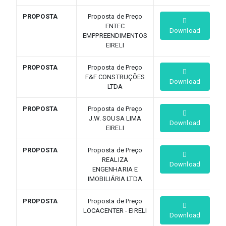
PROPOSTA
Proposta de Preço
ENTEC
Download
EMPPREENDIMENTOS
EIRELI
PROPOSTA
Proposta de Preço
F&F CONSTRUÇÕES
Download
LTDA
PROPOSTA
Proposta de Preço
J.W. SOUSA LIMA
Download
EIRELI
PROPOSTA
Proposta de Preço
REALIZA
Download
ENGENHARIA E
IMOBILIÁRIA LTDA
PROPOSTA
Proposta de Preço
LOCACENTER - EIRELI
Download