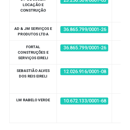
23.256.509/0001-03
LOCAÇÃO E
CONSTRUÇÃO
AD & JM SERVIÇOS E
Não
36.865.799/0001-26
PRODUTOS LTDA
FORTAL
Não
36.865.799/0001-26
CONSTRUÇÕES E
SERVIÇOS EIRELI
SEBASTIÃO ALVES
Não
12.026.916/0001-08
DOS REIS EIRELI
LM RABELO VERDE
Não
10.672.133/0001-68