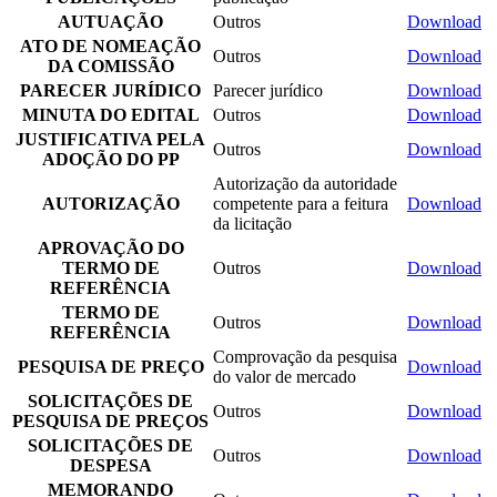
AUTUAÇÃO
Outros
Download
ATO DE NOMEAÇÃO
Outros
Download
DA COMISSÃO
PARECER JURÍDICO
Parecer jurídico
Download
MINUTA DO EDITAL
Outros
Download
JUSTIFICATIVA PELA
Outros
Download
ADOÇÃO DO PP
Autorização da autoridade
AUTORIZAÇÃO
competente para a feitura
Download
da licitação
APROVAÇÃO DO
TERMO DE
Outros
Download
REFERÊNCIA
TERMO DE
Outros
Download
REFERÊNCIA
Comprovação da pesquisa
PESQUISA DE PREÇO
Download
do valor de mercado
SOLICITAÇÕES DE
Outros
Download
PESQUISA DE PREÇOS
SOLICITAÇÕES DE
Outros
Download
DESPESA
MEMORANDO