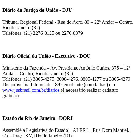
Diário da Justiça da União - DJU
Tribunal Regional Federal - Rua do Acre, 80 – 22º Andar – Centro,
Rio de Janeiro (RJ)
Telefones: (21) 2276-8125 ou 2276-8379
Diário Oficial da União - Executivo - DOU
Ministério da Fazenda – Av. Presidente Antônio Carlos, 375 – 12º
Andar – Centro, Rio de Janeiro (RJ)
Telefones: (21) 3805-4275, 3008-4276, 3805-4277 ou 3805-4279
Disponível na Internet de 1892 em diante (com falhas) em
www.jusbrasil.com.br/diarios
(é necessário realizar cadastro
gratuito).
Estado do Rio de Janeiro - DORJ
Assembléia Legislativa do Estado – ALERJ – Rua Dom Manuel,
s/n – Praça XV, Rio de Janeiro (RJ)