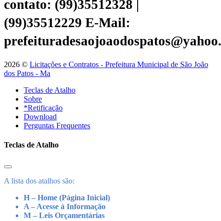
contato: (99)35512328 |
(99)35512229
E-Mail:
prefeituradesaojoaodospatos@yahoo
2026 ©
Licitações e Contratos - Prefeitura Municipal de São João
dos Patos - Ma
Teclas de Atalho
Sobre
*Retificação
Download
Perguntas Frequentes
Teclas de Atalho
A lista dos atalhos são:
H – Home (Página Inicial)
A – Acesse à Informação
M – Leis Orçamentárias