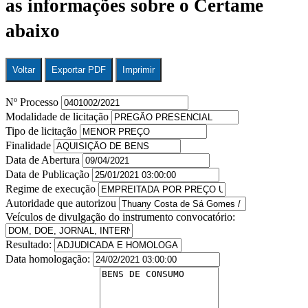
as informações sobre o Certame
abaixo
Voltar
Exportar PDF
Imprimir
Nº Processo
Modalidade de licitação
Tipo de licitação
Finalidade
Data de Abertura
Data de Publicação
Regime de execução
Autoridade que autorizou
Veículos de divulgação do instrumento convocatório:
Resultado:
Data homologação: