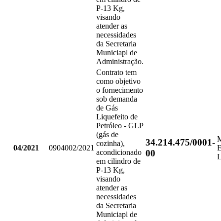
P-13 Kg,
visando
atender as
necessidades
da Secretaria
Municiapl de
Administração.
Contrato tem
como objetivo
o fornecimento
sob demanda
de Gás
Liquefeito de
Petróleo - GLP
(gás de
34.214.475/0001-
cozinha),
04/2021
0904002/2021
00
acondicionado
em cilindro de
P-13 Kg,
visando
atender as
necessidades
da Secretaria
Municiapl de