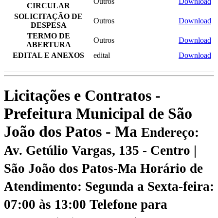
Outros
Download
CIRCULAR
SOLICITAÇÃO DE
Outros
Download
DESPESA
TERMO DE
Outros
Download
ABERTURA
EDITAL E ANEXOS
edital
Download
Licitações e Contratos -
Prefeitura Municipal de São
João dos Patos - Ma
Endereço:
Av. Getúlio Vargas, 135 - Centro |
São João dos Patos-Ma
Horário de
Atendimento: Segunda a Sexta-feira:
07:00 às 13:00
Telefone para