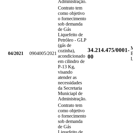
Administração.
Contrato tem
como objetivo
o fornecimento
sob demanda
de Gás
Liquefeito de
Petróleo - GLP
(gás de
34.214.475/0001-
cozinha),
04/2021
0904005/2021
00
acondicionado
em cilindro de
P-13 Kg,
visando
atender as
necessidades
da Secretaria
Municiapl de
Administração.
Contrato tem
como objetivo
o fornecimento
sob demanda
de Gás
Liquefeito de