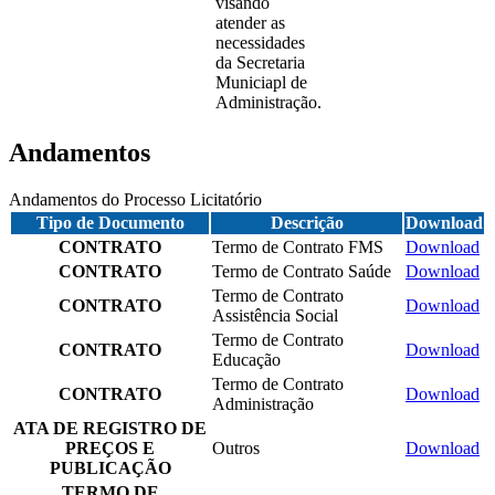
visando
atender as
necessidades
da Secretaria
Municiapl de
Administração.
Andamentos
Andamentos do Processo Licitatório
Tipo de Documento
Descrição
Download
CONTRATO
Termo de Contrato FMS
Download
CONTRATO
Termo de Contrato Saúde
Download
Termo de Contrato
CONTRATO
Download
Assistência Social
Termo de Contrato
CONTRATO
Download
Educação
Termo de Contrato
CONTRATO
Download
Administração
ATA DE REGISTRO DE
PREÇOS E
Outros
Download
PUBLICAÇÃO
TERMO DE