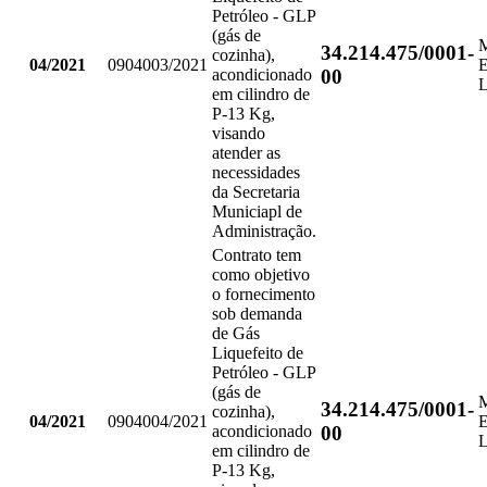
Petróleo - GLP
(gás de
34.214.475/0001-
cozinha),
04/2021
0904003/2021
00
acondicionado
em cilindro de
P-13 Kg,
visando
atender as
necessidades
da Secretaria
Municiapl de
Administração.
Contrato tem
como objetivo
o fornecimento
sob demanda
de Gás
Liquefeito de
Petróleo - GLP
(gás de
34.214.475/0001-
cozinha),
04/2021
0904004/2021
00
acondicionado
em cilindro de
P-13 Kg,