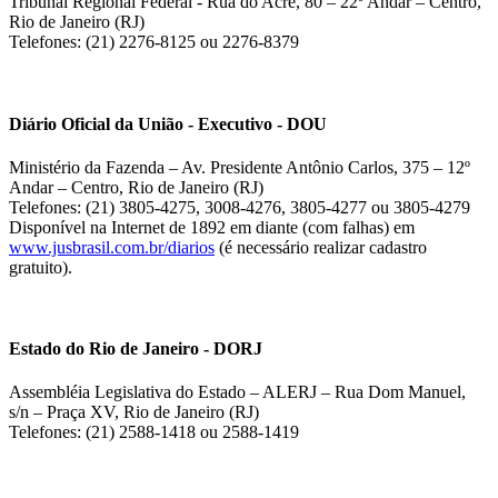
Tribunal Regional Federal - Rua do Acre, 80 – 22º Andar – Centro,
Rio de Janeiro (RJ)
Telefones: (21) 2276-8125 ou 2276-8379
Diário Oficial da União - Executivo - DOU
Ministério da Fazenda – Av. Presidente Antônio Carlos, 375 – 12º
Andar – Centro, Rio de Janeiro (RJ)
Telefones: (21) 3805-4275, 3008-4276, 3805-4277 ou 3805-4279
Disponível na Internet de 1892 em diante (com falhas) em
www.jusbrasil.com.br/diarios
(é necessário realizar cadastro
gratuito).
Estado do Rio de Janeiro - DORJ
Assembléia Legislativa do Estado – ALERJ – Rua Dom Manuel,
s/n – Praça XV, Rio de Janeiro (RJ)
Telefones: (21) 2588-1418 ou 2588-1419