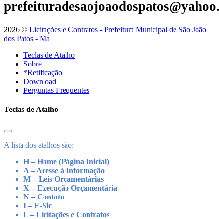
prefeituradesaojoaodospatos@yahoo
2026 ©
Licitações e Contratos - Prefeitura Municipal de São João
dos Patos - Ma
Teclas de Atalho
Sobre
*Retificação
Download
Perguntas Frequentes
Teclas de Atalho
A lista dos atalhos são:
H – Home (Página Inicial)
A – Acesse à Informação
M – Leis Orçamentárias
X – Execução Orçamentária
N – Contato
I – E-Sic
L – Licitações e Contratos