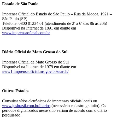
Estado de São Paulo
Imprensa Oficial do Estado de São Paulo – Rua da Mooca, 1921 –
São Paulo (SP)
Telefone: 0800 01234 01 (atendimento de 2ª a 6ª das 8h às 20h)
Disponível na Internet de 1891 em diante em
www.imprensaoficial.com.br
.
Diário Oficial do Mato Grosso do Sul
Imprensa Oficial de Mato Grosso do Sul
Disponível na Internet de 1979 em diante em
//ww1.imprensaoficial.ms.gov.br/search/
Outros Estados
Consultar sítios eletrônicos de imprensas oficiais locais ou
www.jusbrasil.com.br/diarios
(necessário cadastro gratuito). Os
períodos digitalizados nesse sítio variam de acordo com o diário
pesquisado.