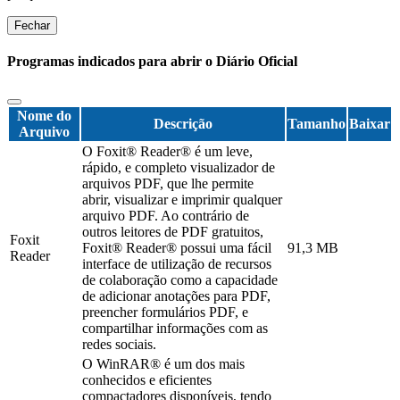
Fechar
Programas indicados para abrir o Diário Oficial
Nome do
Descrição
Tamanho
Baixar
Arquivo
O Foxit® Reader® é um leve,
rápido, e completo visualizador de
arquivos PDF, que lhe permite
abrir, visualizar e imprimir qualquer
arquivo PDF. Ao contrário de
outros leitores de PDF gratuitos,
Foxit
Foxit® Reader® possui uma fácil
91,3 MB
Reader
interface de utilização de recursos
de colaboração como a capacidade
de adicionar anotações para PDF,
preencher formulários PDF, e
compartilhar informações com as
redes sociais.
O WinRAR® é um dos mais
conhecidos e eficientes
compactadores disponíveis, tendo