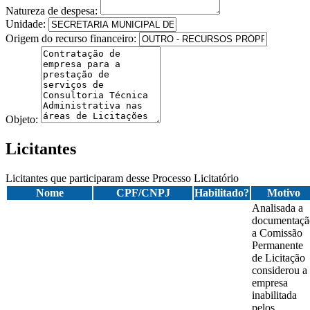
Natureza de despesa:
Unidade:
Origem do recurso financeiro:
Objeto:
Licitantes
Licitantes que participaram desse Processo Licitatório
Nome
CPF/CNPJ
Habilitado?
Motivo
Analisada a
documentaçã
a Comissão
Permanente
de Licitação
considerou a
empresa
inabilitada
pelos