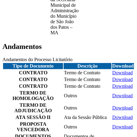
Municipal de
Administração
do Município
de São João
dos Patos –
MA
Andamentos
Andamentos do Processo Licitatório
Tipo de Documento
Descrição
Download
CONTRATO
Termo de Contrato
Download
CONTRATO
Termo de Contrato
Download
CONTRATO
Termo de Contrato
Download
TERMO DE
Outros
Download
HOMOLOGAÇÃO
TERMO DE
Outros
Download
ADJUDICAÇÃO
ATA SESSÃO II
Ata da Sessão Pública
Download
PROPOSTA
Outros
Download
VENCEDORA
DOCUMENTOS
Documentos de