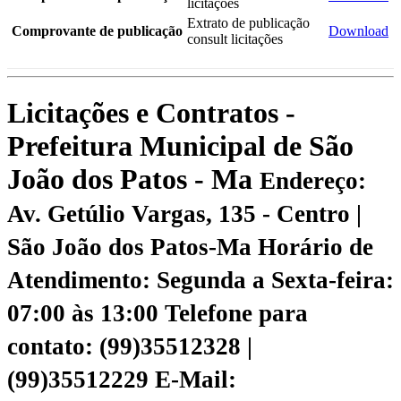
licitações
Extrato de publicação
Comprovante de publicação
Download
consult licitações
Licitações e Contratos -
Prefeitura Municipal de São
João dos Patos - Ma
Endereço:
Av. Getúlio Vargas, 135 - Centro |
São João dos Patos-Ma
Horário de
Atendimento: Segunda a Sexta-feira:
07:00 às 13:00
Telefone para
contato: (99)35512328 |
(99)35512229
E-Mail: