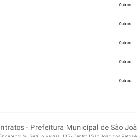
Outros
Outros
Outros
Outros
Outros
ntratos - Prefeitura Municipal de São Jo
Endereço: Av. Getúlio Vargas, 135 - Centro | São João dos Patos-