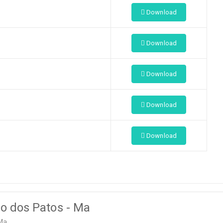
Download
Download
Download
Download
Download
ão dos Patos - Ma
Ma