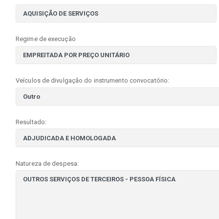
Regime de execução
Veículos de divulgação do instrumento convocatório:
Resultado:
Natureza de despesa: