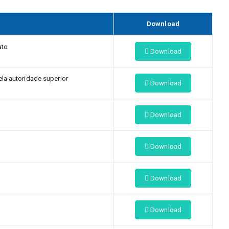
Download
ato
Download
ela autoridade superior
Download
Download
Download
Download
Download