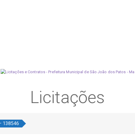
Licitações
 – 138546