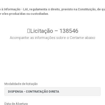
à Informação - LAI, regulamenta o direito, previsto na Constituição, de q
r eles produzidas ou custodiadas.
Licitação – 138546
Acompanhe as informações sobre o Certame abaixo
Modalidade de licitação
Data de Abertura