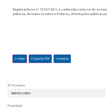
Regida pela Lei nº 12.527/2011, e conhecida como Lei de Acesso 
públicos, de todos os entes e Poderes, informações públicas po
Voltar
Exportar PDF
Imprimir
Nº Processo
Finalidade