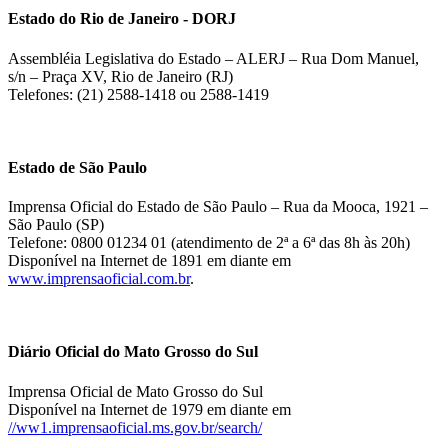
Estado do Rio de Janeiro - DORJ
Assembléia Legislativa do Estado – ALERJ – Rua Dom Manuel,
s/n – Praça XV, Rio de Janeiro (RJ)
Telefones: (21) 2588-1418 ou 2588-1419
Estado de São Paulo
Imprensa Oficial do Estado de São Paulo – Rua da Mooca, 1921 –
São Paulo (SP)
Telefone: 0800 01234 01 (atendimento de 2ª a 6ª das 8h às 20h)
Disponível na Internet de 1891 em diante em
www.imprensaoficial.com.br
.
Diário Oficial do Mato Grosso do Sul
Imprensa Oficial de Mato Grosso do Sul
Disponível na Internet de 1979 em diante em
//ww1.imprensaoficial.ms.gov.br/search/