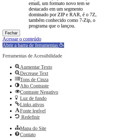
email, um formato novo tem se
destacado em um segmento
dominado por ZIP e RAR, é o 7Z,
também conhecido como 7-Zip, o
programa que o lançou.
Fechar
Acessar o conteúdo
Abrir a barra de ferramentas
Ferramentas de Acessibilidade
Aumentar Texto
Decrease Text
Tons de Cinza
Alto Contraste
Contraste Negativo
Luz de fundo
Links ativos
Fonte legível
Redefinir
Mapa do Site
Contato