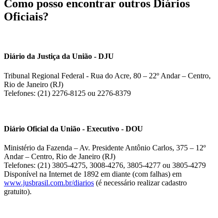
Como posso encontrar outros Diários
Oficiais?
Diário da Justiça da União - DJU
Tribunal Regional Federal - Rua do Acre, 80 – 22º Andar – Centro,
Rio de Janeiro (RJ)
Telefones: (21) 2276-8125 ou 2276-8379
Diário Oficial da União - Executivo - DOU
Ministério da Fazenda – Av. Presidente Antônio Carlos, 375 – 12º
Andar – Centro, Rio de Janeiro (RJ)
Telefones: (21) 3805-4275, 3008-4276, 3805-4277 ou 3805-4279
Disponível na Internet de 1892 em diante (com falhas) em
www.jusbrasil.com.br/diarios
(é necessário realizar cadastro
gratuito).