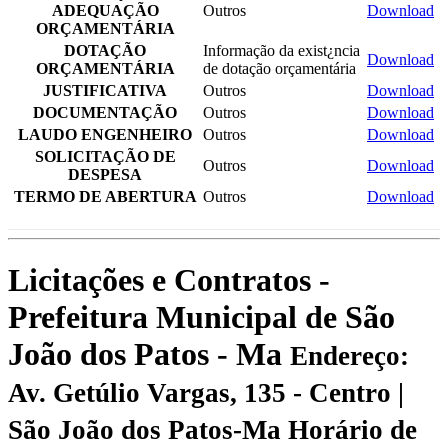
ADEQUAÇÃO
Outros
Download
ORÇAMENTÁRIA
DOTAÇÃO
Informação da exist¿ncia
Download
ORÇAMENTÁRIA
de dotação orçamentária
JUSTIFICATIVA
Outros
Download
DOCUMENTAÇÃO
Outros
Download
LAUDO ENGENHEIRO
Outros
Download
SOLICITAÇÃO DE
Outros
Download
DESPESA
TERMO DE ABERTURA
Outros
Download
Licitações e Contratos -
Prefeitura Municipal de São
João dos Patos - Ma
Endereço:
Av. Getúlio Vargas, 135 - Centro |
São João dos Patos-Ma
Horário de