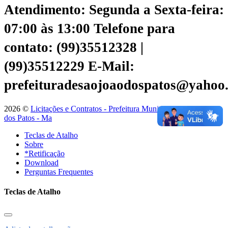
Atendimento: Segunda a Sexta-feira:
07:00 às 13:00
Telefone para
contato: (99)35512328 |
(99)35512229
E-Mail:
prefeituradesaojoaodospatos@yahoo
2026 ©
Licitações e Contratos - Prefeitura Municipal de São João
dos Patos - Ma
Teclas de Atalho
Sobre
*Retificação
Download
Perguntas Frequentes
Teclas de Atalho