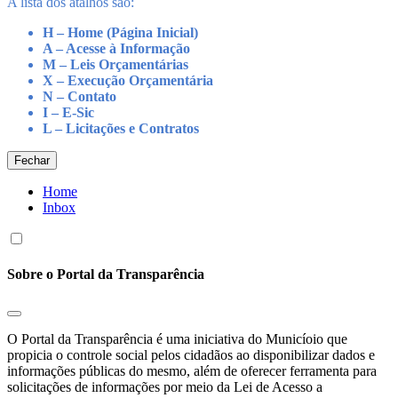
A lista dos atalhos são:
H – Home (Página Inicial)
A – Acesse à Informação
M – Leis Orçamentárias
X – Execução Orçamentária
N – Contato
I – E-Sic
L – Licitações e Contratos
Fechar
Home
Inbox
Sobre o Portal da Transparência
O Portal da Transparência é uma iniciativa do Municíoio que
propicia o controle social pelos cidadãos ao disponibilizar dados e
informações públicas do mesmo, além de oferecer ferramenta para
solicitações de informações por meio da Lei de Acesso a