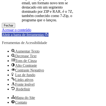
email, um formato novo tem se
destacado em um segmento
dominado por ZIP e RAR, é o 7Z,
também conhecido como 7-Zip, o
programa que o lançou.
Fechar
Acessar o conteúdo
Abrir a barra de ferramentas
Ferramentas de Acessibilidade
Aumentar Texto
Decrease Text
Tons de Cinza
Alto Contraste
Contraste Negativo
Luz de fundo
Links ativos
Fonte legível
Redefinir
Mapa do Site
Contato