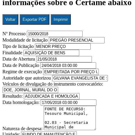
informações sobre o Certame abaixo
Voltar
Exportar PDF
Imprimir
Nº Processo
Modalidade de licitação
Tipo de licitação
Finalidade
Data de Abertura
Data de Publicação
Regime de execução
Autoridade que autorizou
Veículos de divulgação do instrumento convocatório:
Resultado:
Data homologação:
Natureza de despesa:
Unidade: