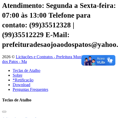
Atendimento: Segunda a Sexta-feira:
07:00 às 13:00
Telefone para
contato: (99)35512328 |
(99)35512229
E-Mail:
prefeituradesaojoaodospatos@yahoo
2026 ©
Licitações e Contratos - Prefeitura Municipal de São João
dos Patos - Ma
Teclas de Atalho
Sobre
*Retificação
Download
Perguntas Frequentes
Teclas de Atalho