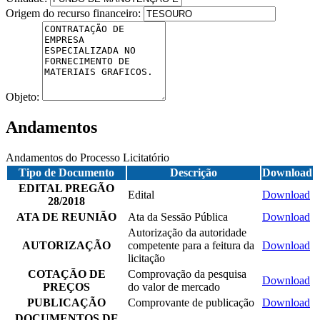
Origem do recurso financeiro:
Objeto:
Andamentos
Andamentos do Processo Licitatório
Tipo de Documento
Descrição
Download
EDITAL PREGÃO
Edital
Download
28/2018
ATA DE REUNIÃO
Ata da Sessão Pública
Download
Autorização da autoridade
AUTORIZAÇÃO
competente para a feitura da
Download
licitação
COTAÇÃO DE
Comprovação da pesquisa
Download
PREÇOS
do valor de mercado
PUBLICAÇÃO
Comprovante de publicação
Download
DOCUMENTOS DE