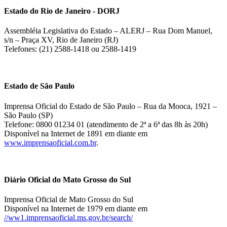
Estado do Rio de Janeiro - DORJ
Assembléia Legislativa do Estado – ALERJ – Rua Dom Manuel,
s/n – Praça XV, Rio de Janeiro (RJ)
Telefones: (21) 2588-1418 ou 2588-1419
Estado de São Paulo
Imprensa Oficial do Estado de São Paulo – Rua da Mooca, 1921 –
São Paulo (SP)
Telefone: 0800 01234 01 (atendimento de 2ª a 6ª das 8h às 20h)
Disponível na Internet de 1891 em diante em
www.imprensaoficial.com.br
.
Diário Oficial do Mato Grosso do Sul
Imprensa Oficial de Mato Grosso do Sul
Disponível na Internet de 1979 em diante em
//ww1.imprensaoficial.ms.gov.br/search/