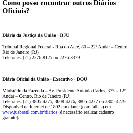
Como posso encontrar outros Diários
Oficiais?
Diário da Justiça da União - DJU
Tribunal Regional Federal - Rua do Acre, 80 – 22º Andar – Centro,
Rio de Janeiro (RJ)
Telefones: (21) 2276-8125 ou 2276-8379
Diário Oficial da União - Executivo - DOU
Ministério da Fazenda – Av. Presidente Antônio Carlos, 375 – 12º
Andar – Centro, Rio de Janeiro (RJ)
Telefones: (21) 3805-4275, 3008-4276, 3805-4277 ou 3805-4279
Disponível na Internet de 1892 em diante (com falhas) em
www.jusbrasil.com.br/diarios
(é necessário realizar cadastro
gratuito).