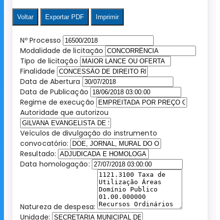
Voltar
Exportar PDF
Imprimir
Nº Processo
Modalidade de licitação
Tipo de licitação
Finalidade
Data de Abertura
Data de Publicação
Regime de execução
Autoridade que autorizou
Veículos de divulgação do instrumento
convocatório:
Resultado:
Data homologação:
Natureza de despesa:
Unidade: