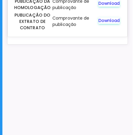
PUBLICAÇÃO DA
Comprovante de
Download
HOMOLOGAÇÃO
publicação
PUBLICAÇÃO DO
Comprovante de
Download
EXTRATO DE
publicação
CONTRATO