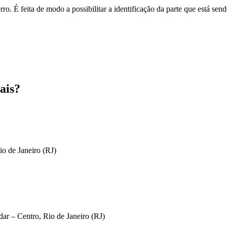
o. É feita de modo a possibilitar a identificação da parte que está send
ais?
io de Janeiro (RJ)
ar – Centro, Rio de Janeiro (RJ)