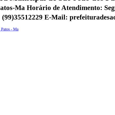
 Patos-Ma
Horário de Atendimento: Segu
 | (99)35512229
E-Mail: prefeiturades
s Patos - Ma