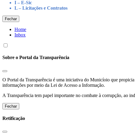
I – E-Sic
L – Licitações e Contratos
Fechar
Home
Inbox
Sobre o Portal da Transparência
O Portal da Transparência é uma iniciativa do Municíoio que propicia 
informações por meio da Lei de Acesso a Informação.
A Transparência tem papel importante no combate à corrupção, ao indu
Fechar
Retificação