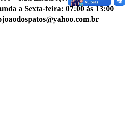
nda a Sexta-feira: 07:00 às 13:00
aojoaodospatos@yahoo.com.br