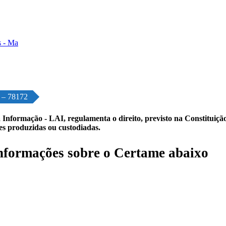
o – 78172
 Informação - LAI, regulamenta o direito, previsto na Constituição,
les produzidas ou custodiadas.
formações sobre o Certame abaixo