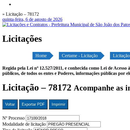
» Licitação – 78172
quinta-feira, 6 de agosto de 2026
Licitações
Home
Certame - Licitação
Licitaçã
Regida pela Lei nº 12.527/2011, e conhecida como Lei de Acesso à
públicos, de todos os entes e Poderes, informações públicas por e
Licitação – 78172
Acompanhe as in
Voltar
Exportar PDF
Imprimir
Nº Processo
Modalidade de licitação