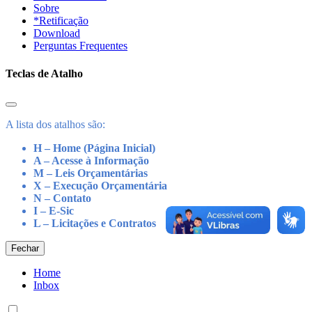
Sobre
*Retificação
Download
Perguntas Frequentes
Teclas de Atalho
A lista dos atalhos são:
H – Home (Página Inicial)
A – Acesse à Informação
M – Leis Orçamentárias
X – Execução Orçamentária
N – Contato
I – E-Sic
L – Licitações e Contratos
Fechar
Home
Inbox