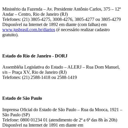
Ministério da Fazenda – Av. Presidente Antônio Carlos, 375 – 12º
Andar – Centro, Rio de Janeiro (RJ)
Telefones: (21) 3805-4275, 3008-4276, 3805-4277 ou 3805-4279
Disponível na Internet de 1892 em diante (com falhas) em
www.jusbrasil.com.br/diarios
(é necessário realizar cadastro
gratuito).
Estado do Rio de Janeiro - DORJ
Assembléia Legislativa do Estado – ALERJ – Rua Dom Manuel,
s/n – Praça XV, Rio de Janeiro (RJ)
Telefones: (21) 2588-1418 ou 2588-1419
Estado de São Paulo
Imprensa Oficial do Estado de São Paulo – Rua da Mooca, 1921 –
São Paulo (SP)
Telefone: 0800 01234 01 (atendimento de 2ª a 6ª das 8h às 20h)
Disponível na Internet de 1891 em diante em