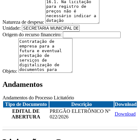
Natureza de despesa:
Unidade:
Origem do recurso financeiro:
Objeto:
Andamentos
Andamentos do Processo Licitatório
Tipo de Documento
Descrição
Download
EDITAL DE
PREGÃO ELETRÕNICO Nº
Download
ABERTURA
022/2026