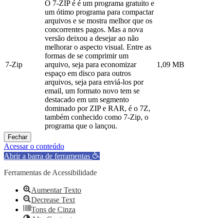
O 7-ZIP é é um programa gratuito e
um ótimo programa para compactar
arquivos e se mostra melhor que os
concorrentes pagos. Mas a nova
versão deixou a desejar ao não
melhorar o aspecto visual. Entre as
formas de se comprimir um
7-Zip
arquivo, seja para economizar
1,09 MB
espaço em disco para outros
arquivos, seja para enviá-los por
email, um formato novo tem se
destacado em um segmento
dominado por ZIP e RAR, é o 7Z,
também conhecido como 7-Zip, o
programa que o lançou.
Fechar
Acessar o conteúdo
Abrir a barra de ferramentas
Ferramentas de Acessibilidade
Aumentar Texto
Decrease Text
Tons de Cinza