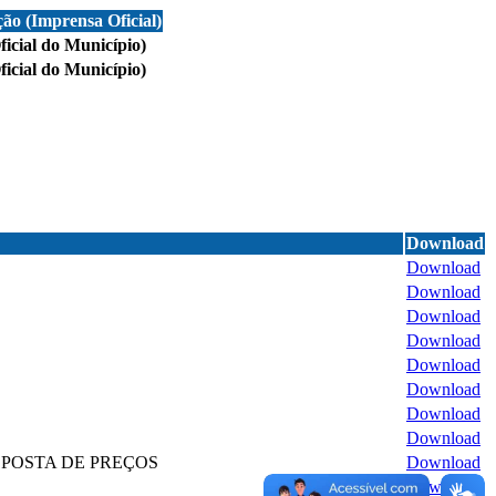
ção (Imprensa Oficial)
cial do Município)
cial do Município)
Download
Download
Download
Download
Download
Download
Download
Download
Download
POSTA DE PREÇOS
Download
Download