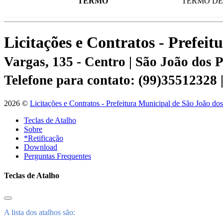
TERMO
TERMO DE
Licitações e Contratos - Prefei
Vargas, 135 - Centro | São João dos
Telefone para contato: (99)35512328
2026 ©
Licitações e Contratos - Prefeitura Municipal de São João do
Teclas de Atalho
Sobre
*Retificação
Download
Perguntas Frequentes
Teclas de Atalho
A lista dos atalhos são: