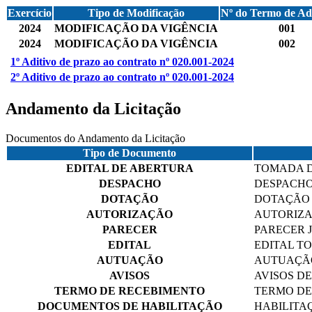
Exercício
Tipo de Modificação
Nº do Termo de Ad
2024
MODIFICAÇÃO DA VIGÊNCIA
001
2024
MODIFICAÇÃO DA VIGÊNCIA
002
1º Aditivo de prazo ao contrato nº 020.001-2024
2º Aditivo de prazo ao contrato nº 020.001-2024
Andamento da Licitação
Documentos do Andamento da Licitação
Tipo de Documento
EDITAL DE ABERTURA
TOMADA DE
DESPACHO
DESPACHO
DOTAÇÃO
DOTAÇÃO
AUTORIZAÇÃO
AUTORIZA
PARECER
PARECER J
EDITAL
EDITAL TO
AUTUAÇÃO
AUTUAÇÃO
AVISOS
AVISOS D
TERMO DE RECEBIMENTO
TERMO DE
DOCUMENTOS DE HABILITAÇÃO
HABILITA