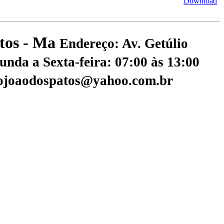
Download
atos - Ma
Endereço: Av. Getúlio
nda a Sexta-feira: 07:00 às 13:00
aojoaodospatos@yahoo.com.br