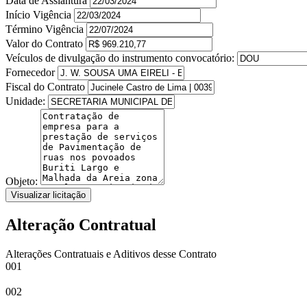
Data de Assiantura
Início Vigência
Término Vigência
Valor do Contrato
Veículos de divulgação do instrumento convocatório:
Fornecedor
Fiscal do Contrato
Unidade:
Objeto:
Visualizar licitação
Alteração Contratual
Alterações Contratuais e Aditivos desse Contrato
001
002