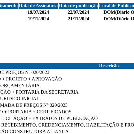
itamento
Data de Assinatura
Data de publicação
Local de Publica
19/07/2024
22/07/2024
DOM(Diário Ofi
19/11/2024
21/11/2024
DOM(Diário Ofi
Descrição
 PREÇOS Nº 020/2023
 + PROJETO + APROVAÇÃO
 ORÇAMENTÁRIA
ÇÃO + PORTARIA DA SECRETARIA
URIDICO INICIAL
MADA DE PREÇOS Nº 020/2023
 + PORTARIA + CERTIFICADOS
E LICITAÇÃO + EXTRATOS DE PUBLICAÇÃO
 RECEBIMENTO, CREDENCIAMENTO, HABILITAÇÃO E PRO
ÇÃO CONSTRUTORA ALIANÇA