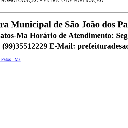
 HOMOLOGAÇÃO + EXTRATO DE PUBLICAÇÃO
tura Municipal de São João dos P
 Patos-Ma
Horário de Atendimento: Segu
 | (99)35512229
E-Mail: prefeiturades
s Patos - Ma