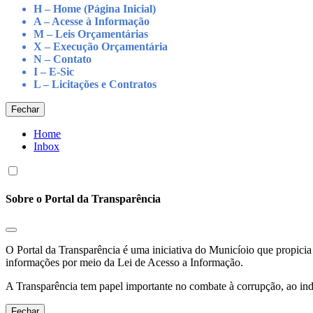
H – Home (Página Inicial)
A – Acesse à Informação
M – Leis Orçamentárias
X – Execução Orçamentária
N – Contato
I – E-Sic
L – Licitações e Contratos
Fechar
Home
Inbox
Sobre o Portal da Transparência
O Portal da Transparência é uma iniciativa do Municíoio que propicia 
informações por meio da Lei de Acesso a Informação.
A Transparência tem papel importante no combate à corrupção, ao indu
Fechar