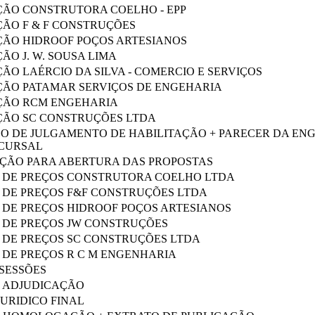
ÇÃO CONSTRUTORA COELHO - EPP
ÇÃO F & F CONSTRUÇÕES
ÇÃO HIDROOF POÇOS ARTESIANOS
ÃO J. W. SOUSA LIMA
ÃO LAÉRCIO DA SILVA - COMERCIO E SERVIÇOS
ÇÃO PATAMAR SERVIÇOS DE ENGEHARIA
ÇÃO RCM ENGEHARIA
ÇÃO SC CONSTRUÇÕES LTDA
O DE JULGAMENTO DE HABILITAÇÃO + PARECER DA ENG
CURSAL
ÃO PARA ABERTURA DAS PROPOSTAS
 DE PREÇOS CONSTRUTORA COELHO LTDA
 DE PREÇOS F&F CONSTRUÇÕES LTDA
 DE PREÇOS HIDROOF POÇOS ARTESIANOS
 DE PREÇOS JW CONSTRUÇÕES
 DE PREÇOS SC CONSTRUÇÕES LTDA
 DE PREÇOS R C M ENGENHARIA
 SESSÕES
 ADJUDICAÇÃO
JURIDICO FINAL