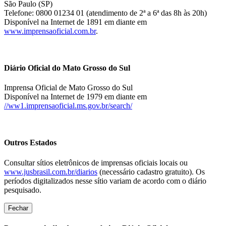
São Paulo (SP)
Telefone: 0800 01234 01 (atendimento de 2ª a 6ª das 8h às 20h)
Disponível na Internet de 1891 em diante em
www.imprensaoficial.com.br
.
Diário Oficial do Mato Grosso do Sul
Imprensa Oficial de Mato Grosso do Sul
Disponível na Internet de 1979 em diante em
//ww1.imprensaoficial.ms.gov.br/search/
Outros Estados
Consultar sítios eletrônicos de imprensas oficiais locais ou
www.jusbrasil.com.br/diarios
(necessário cadastro gratuito). Os
períodos digitalizados nesse sítio variam de acordo com o diário
pesquisado.
Fechar