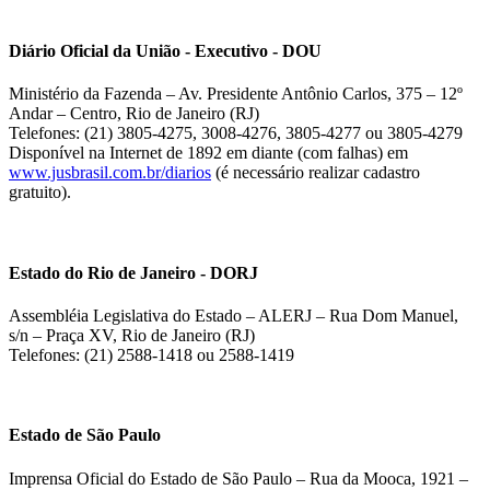
Diário Oficial da União - Executivo - DOU
Ministério da Fazenda – Av. Presidente Antônio Carlos, 375 – 12º
Andar – Centro, Rio de Janeiro (RJ)
Telefones: (21) 3805-4275, 3008-4276, 3805-4277 ou 3805-4279
Disponível na Internet de 1892 em diante (com falhas) em
www.jusbrasil.com.br/diarios
(é necessário realizar cadastro
gratuito).
Estado do Rio de Janeiro - DORJ
Assembléia Legislativa do Estado – ALERJ – Rua Dom Manuel,
s/n – Praça XV, Rio de Janeiro (RJ)
Telefones: (21) 2588-1418 ou 2588-1419
Estado de São Paulo
Imprensa Oficial do Estado de São Paulo – Rua da Mooca, 1921 –