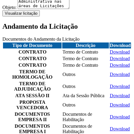
Objeto:
Visualizar licitação
Andamento da Licitação
Documentos do Andamento da Licitação
Tipo de Documento
Descrição
Download
CONTRATO
Termo de Contrato
Download
CONTRATO
Termo de Contrato
Download
CONTRATO
Termo de Contrato
Download
TERMO DE
Outros
Download
HOMOLOGAÇÃO
TERMO DE
Outros
Download
ADJUDICAÇÃO
ATA SESSÃO II
Ata da Sessão Pública
Download
PROPOSTA
Outros
Download
VENCEDORA
DOCUMENTOS
Documentos de
Download
EMPRESA II
Habilitação
DOCUMENTOS
Documentos de
Download
EMPRESA I
Habilitação