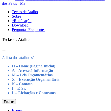
dos Patos - Ma
Teclas de Atalho
Sobre
*Retificação
Download
Perguntas Frequentes
Teclas de Atalho
A lista dos atalhos são:
H – Home (Página Inicial)
A – Acesse à Informação
M – Leis Orçamentárias
X – Execução Orçamentária
N – Contato
I – E-Sic
L – Licitações e Contratos
Fechar
Home