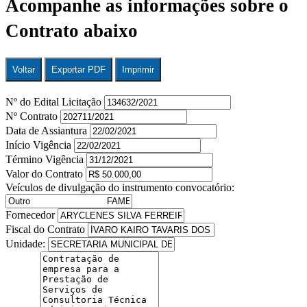
Acompanhe as informações sobre o
Contrato abaixo
Voltar
Exportar PDF
Imprimir
Nº do Edital Licitação
Nº Contrato
Data de Assiantura
Início Vigência
Término Vigência
Valor do Contrato
Veículos de divulgação do instrumento convocatório:
Fornecedor
Fiscal do Contrato
Unidade: