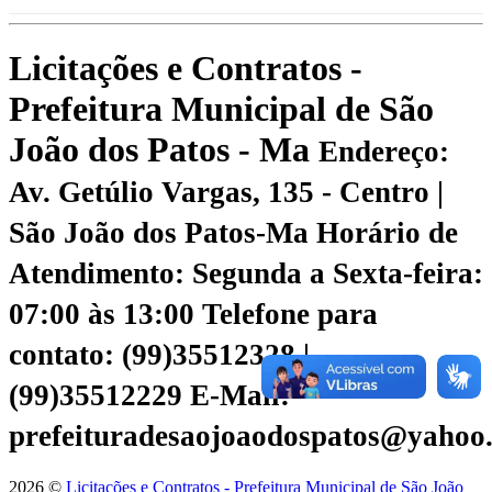
Licitações e Contratos -
Prefeitura Municipal de São
João dos Patos - Ma
Endereço:
Av. Getúlio Vargas, 135 - Centro |
São João dos Patos-Ma
Horário de
Atendimento: Segunda a Sexta-feira:
07:00 às 13:00
Telefone para
contato: (99)35512328 |
(99)35512229
E-Mail:
prefeituradesaojoaodospatos@yahoo
2026 ©
Licitações e Contratos - Prefeitura Municipal de São João