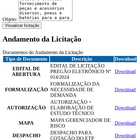
Objeto:
Visualizar licitação
Andamento da Licitação
Documentos do Andamento da Licitação
Tipo de Documento
Descrição
Download
EDITAL DE LICITAÇÃO
EDITAL DE
PREGÃO ELETRÔNICO Nº
Download
ABERTURA
014/2024
FORMALIZAÇÃO DA
FORMALIZAÇÃO
NECESSIDADE DE
Download
DEMANDA
AUTORIZAÇÃO +
AUTORIZAÇÃO
ELABORAÇÃO DE
Download
ESTUDO TÉCNICO
MAPA GERENCIADOR DE
MAPA
Download
RISCO
DESPACHO PARA
DESPACHO
Download
COTAÇÃO DO ETP