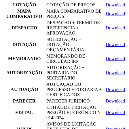
COTAÇÃO
COTAÇÃO DE PREÇOS
Download
MAPA
MAPA COMPARATIVO DE
Download
COMPARATIVO
PREÇOS
DESPACHO + TERMO DE
DESPACHO
REFERENCIA +
Download
APROVAÇÃO
SOLICITAÇÃO +
DOTAÇÃO
DOTAÇÃO
Download
ORÇAMENTÁRIA
MEMORANDO DE
MEMORANDO
Download
CIRCULAR IRP
AUTORIZAÇÃO +
AUTORIZAÇÃO
PORTARIA DO
Download
SECRETÁRIO
AUTUAÇÃO DO
AUTUAÇÃO
PROCESSO + PORTARIA +
Download
CERTIFICADOS
PARECER
PARECER JURIDICO
Download
EDITAL DE LICITAÇÃO
EDITAL
PREGÃO ELETRÔNICO Nº
Download
014/2024
AVISOS DE LICITAÇÃO +