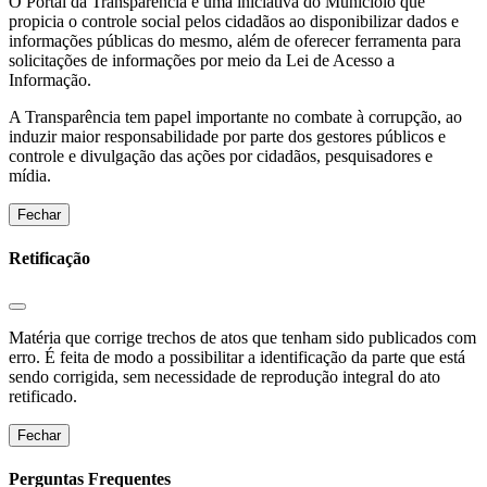
O Portal da Transparência é uma iniciativa do Municíoio que
propicia o controle social pelos cidadãos ao disponibilizar dados e
informações públicas do mesmo, além de oferecer ferramenta para
solicitações de informações por meio da Lei de Acesso a
Informação.
A Transparência tem papel importante no combate à corrupção, ao
induzir maior responsabilidade por parte dos gestores públicos e
controle e divulgação das ações por cidadãos, pesquisadores e
mídia.
Fechar
Retificação
Matéria que corrige trechos de atos que tenham sido publicados com
erro. É feita de modo a possibilitar a identificação da parte que está
sendo corrigida, sem necessidade de reprodução integral do ato
retificado.
Fechar
Perguntas Frequentes