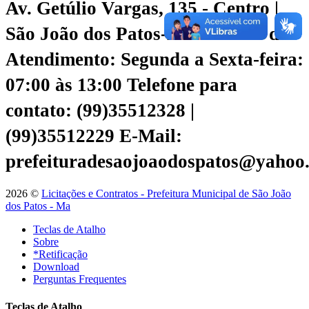
Av. Getúlio Vargas, 135 - Centro |
São João dos Patos-Ma
Horário de
Atendimento: Segunda a Sexta-feira:
07:00 às 13:00
Telefone para
contato: (99)35512328 |
(99)35512229
E-Mail:
prefeituradesaojoaodospatos@yahoo
2026 ©
Licitações e Contratos - Prefeitura Municipal de São João
dos Patos - Ma
Teclas de Atalho
Sobre
*Retificação
Download
Perguntas Frequentes
Teclas de Atalho