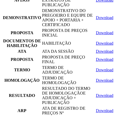
AVISOS
EXTRATOS DE
Download
PUBLICAÇÃO
DEMONSTRATIVO DO
PREGOEIRO E EQUIPE DE
DEMONSTRATIVO
Download
APOIO + PORTARIA +
CERTIFICADO
PROPOSTA DE PREÇOS
PROPOSTA
Download
INICIAL
DOCUMENTOS DE
HABILITAÇÃO
Download
HABILITAÇÃO
ATA
ATA DA SESSÃO
Download
PROPOSTA DE PREÇO
PROPOSTA
Download
FINAL
TERMO DE
TERMO
Download
ADJUDICAÇÃO
TERMO DE
HOMOLOGAÇÃO
Download
HOMOLOGAÇÃO
RESULTADO DO TERMO
DE HOMOLOGAÇÃOE
RESULTADO
Download
ADJUDICAÇÃO +
PUBLICAÇÃO
ATA DE REGISTRO DE
ARP
Download
PREÇOS Nº