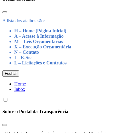
A lista dos atalhos são:
H – Home (Página Inicial)
A – Acesse à Informação
M – Leis Orçamentárias
X – Execução Orçamentária
N – Contato
I – E-Sic
L – Licitações e Contratos
Fechar
Home
Inbox
Sobre o Portal da Transparência