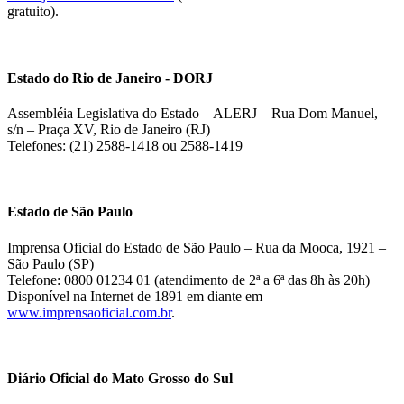
gratuito).
Estado do Rio de Janeiro - DORJ
Assembléia Legislativa do Estado – ALERJ – Rua Dom Manuel,
s/n – Praça XV, Rio de Janeiro (RJ)
Telefones: (21) 2588-1418 ou 2588-1419
Estado de São Paulo
Imprensa Oficial do Estado de São Paulo – Rua da Mooca, 1921 –
São Paulo (SP)
Telefone: 0800 01234 01 (atendimento de 2ª a 6ª das 8h às 20h)
Disponível na Internet de 1891 em diante em
www.imprensaoficial.com.br
.
Diário Oficial do Mato Grosso do Sul