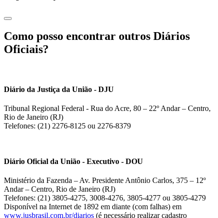
Como posso encontrar outros Diários
Oficiais?
Diário da Justiça da União - DJU
Tribunal Regional Federal - Rua do Acre, 80 – 22º Andar – Centro,
Rio de Janeiro (RJ)
Telefones: (21) 2276-8125 ou 2276-8379
Diário Oficial da União - Executivo - DOU
Ministério da Fazenda – Av. Presidente Antônio Carlos, 375 – 12º
Andar – Centro, Rio de Janeiro (RJ)
Telefones: (21) 3805-4275, 3008-4276, 3805-4277 ou 3805-4279
Disponível na Internet de 1892 em diante (com falhas) em
www.jusbrasil.com.br/diarios
(é necessário realizar cadastro