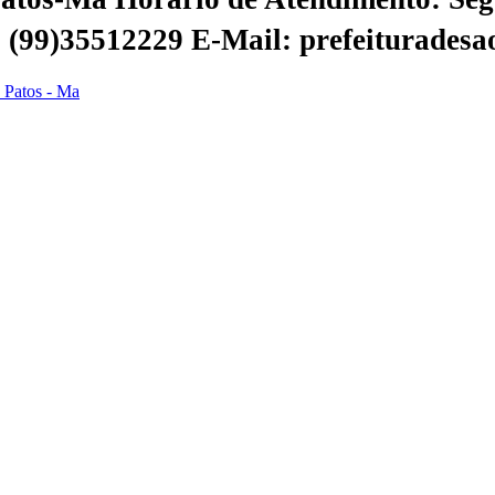
 | (99)35512229
E-Mail: prefeiturades
s Patos - Ma