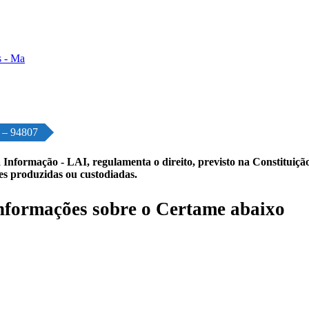
o – 94807
 Informação - LAI, regulamenta o direito, previsto na Constituição,
les produzidas ou custodiadas.
formações sobre o Certame abaixo