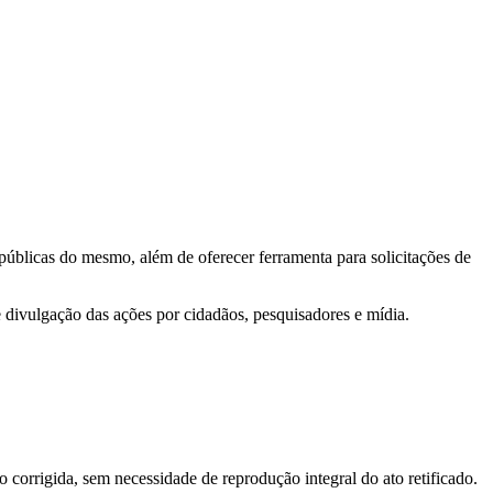
 públicas do mesmo, além de oferecer ferramenta para solicitações de
e divulgação das ações por cidadãos, pesquisadores e mídia.
o corrigida, sem necessidade de reprodução integral do ato retificado.