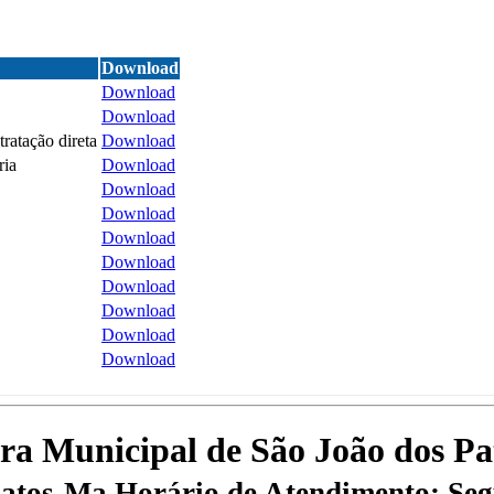
Download
Download
Download
atação direta
Download
ria
Download
Download
Download
Download
Download
Download
Download
Download
Download
tura Municipal de São João dos P
 Patos-Ma
Horário de Atendimento: Segu