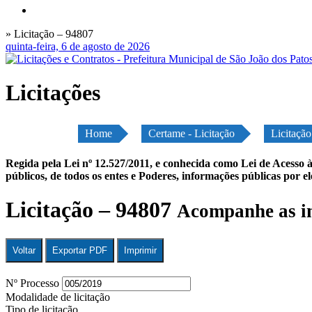
» Licitação – 94807
quinta-feira, 6 de agosto de 2026
Licitações
Home
Certame - Licitação
Licitaçã
Regida pela Lei nº 12.527/2011, e conhecida como Lei de Acesso à
públicos, de todos os entes e Poderes, informações públicas por e
Licitação – 94807
Acompanhe as in
Voltar
Exportar PDF
Imprimir
Nº Processo
Modalidade de licitação
Tipo de licitação