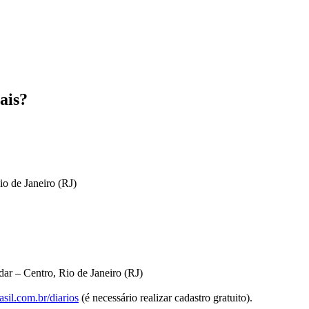
ais?
io de Janeiro (RJ)
ar – Centro, Rio de Janeiro (RJ)
sil.com.br/diarios
(é necessário realizar cadastro gratuito).