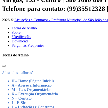
Telefone para contato: (99)35512328
2026 ©
Licitações e Contratos - Prefeitura Municipal de São João do
Teclas de Atalho
Sobre
*Retificação
Download
Perguntas Frequentes
Teclas de Atalho
A lista dos atalhos são:
H – Home (Página Inicial)
A – Acesse à Informação
M – Leis Orçamentárias
X – Execução Orçamentária
N – Contato
I – E-Sic
L – Licitações e Contratos