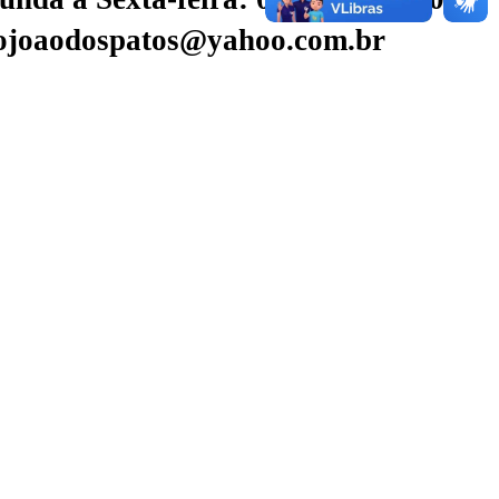
aojoaodospatos@yahoo.com.br